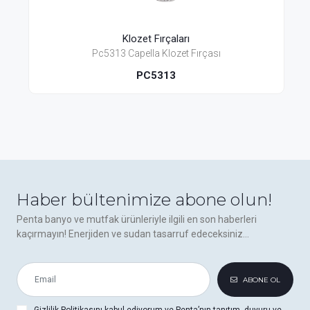
Klozet Fırçaları
Pc5313 Capella Klozet Fırçası
PC5313
Haber bültenimize abone olun!
Penta banyo ve mutfak ürünleriyle ilgili en son haberleri
kaçırmayın! Enerjiden ve sudan tasarruf edeceksiniz...
ABONE OL