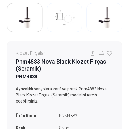
Klozet Fırçaları
Pnm4883 Nova Black Klozet Fırçası
(Seramik)
PNM4883
Ayrıcalıklı banyolara zarif ve pratik Pnm4883 Nova
Black Klozet Fırçası (Seramik) modelini tercih
edebilirsiniz.
Ürün Kodu
PNM4883
Renk
Siyah