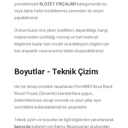
prensibimizle
KLOZET FIRÇALARI
kategorisinde bu
veya daha farklı modellerimiz üzerinden de seçim
yapabilirsiniz.
Ürünümüzün öne çıkan özellikleri, dayanıklılığı, hangi
malzemeden üretildiği, montaj ve hızlı teslimat
bilgilerine kadar tüm model ve kolleksiyon bilgileri için
bizi arayabilir veya aranma talebi oluşturabilirsiniz.
Boyutlar - Teknik Çizim
Her bir detayı incelikle tasarlanan Pnm4883 Nova Black
Klozet Fırçası (Seramik) standartlara uygun,
beklentilerinize cevap verecek ve uzun yıllar aynı
verimlilikte kullanılabilecek bir seçenektir.
Teknik çizim ve boyutları ile ilgili bilgilerden yararlanarak
banyoda
kullanım için Banyo Aksesuarları grubundan