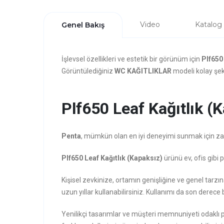
Video
Katalog
Genel Bakış
İşlevsel özellikleri ve estetik bir görünüm için
Plf650
Görüntülediğiniz
WC KAĞITLIKLAR
modeli kolay şeki
Plf650 Leaf Kağıtlık (K
Penta
, mümkün olan en iyi deneyimi sunmak için zarafe
Plf650 Leaf Kağıtlık (Kapaksız)
ürünü ev, ofis gibi 
Kişisel zevkinize, ortamın genişliğine ve genel tarz
uzun yıllar kullanabilirsiniz. Kullanımı da son derece b
Yenilikçi tasarımlar ve müşteri memnuniyeti odaklı 