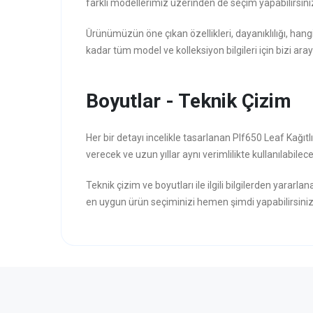
farklı modellerimiz üzerinden de seçim yapabilirsini
Ürünümüzün öne çıkan özellikleri, dayanıklılığı, hang
kadar tüm model ve kolleksiyon bilgileri için bizi aray
Boyutlar - Teknik Çizim
Her bir detayı incelikle tasarlanan Plf650 Leaf Kağıt
verecek ve uzun yıllar aynı verimlilikte kullanılabilece
Teknik çizim ve boyutları ile ilgili bilgilerden yararla
en uygun ürün seçiminizi hemen şimdi yapabilirsiniz