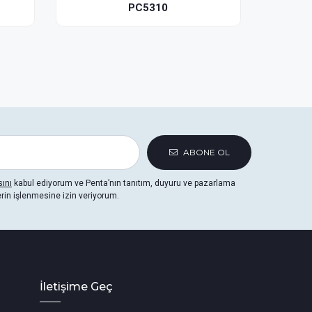
(Yatay)
C5310
PN4810
ABONE OL
sını
kabul ediyorum ve Penta’nın tanıtım, duyuru ve pazarlama
erin işlenmesine izin veriyorum.
İletişime Geç