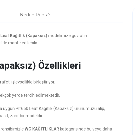
Neden Penta?
 Leaf Kağıtlık (Kapaksız)
modelimize göz atın.
lde monte edilebilir.
apaksız) Özellikleri
ti işlevsellikle birleştiriyor.
pekçok yerde tercih edilmektedir.
ına uygun Plf650 Leaf Kağıtlık (Kapaksız) ürünümüzü alıp,
asit, zarif bir modeldir.
prensibimizle
WC KAĞITLIKLAR
kategorisinde bu veya daha