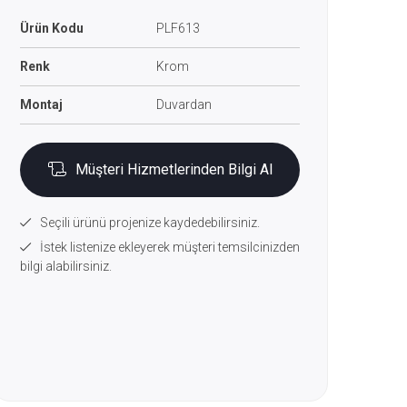
Ürün Kodu
PLF613
Renk
Krom
Montaj
Duvardan
Müşteri Hizmetlerinden Bilgi Al
Seçili ürünü projenize kaydedebilirsiniz.
İstek listenize ekleyerek müşteri temsilcinizden
bilgi alabilirsiniz.