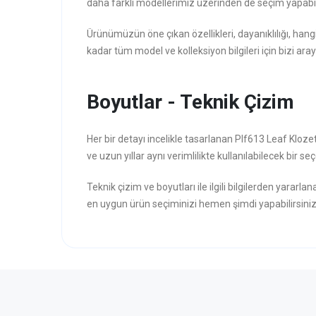
daha farklı modellerimiz üzerinden de seçim yapabili
Ürünümüzün öne çıkan özellikleri, dayanıklılığı, hang
kadar tüm model ve kolleksiyon bilgileri için bizi aray
Boyutlar - Teknik Çizim
Her bir detayı incelikle tasarlanan Plf613 Leaf Kloze
ve uzun yıllar aynı verimlilikte kullanılabilecek bir seç
Teknik çizim ve boyutları ile ilgili bilgilerden yararla
en uygun ürün seçiminizi hemen şimdi yapabilirsiniz