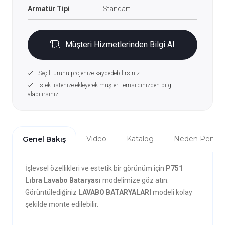
Armatür Tipi
Standart
Müşteri Hizmetlerinden Bilgi Al
Seçili ürünü projenize kaydedebilirsiniz.
İstek listenize ekleyerek müşteri temsilcinizden bilgi
alabilirsiniz.
Video
Katalog
Neden Penta?
Genel Bakış
İşlevsel özellikleri ve estetik bir görünüm için
P751
Lıbra Lavabo Bataryası
modelimize göz atın.
Görüntülediğiniz
LAVABO BATARYALARI
modeli kolay
şekilde monte edilebilir.