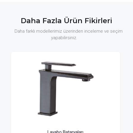
Daha Fazla Ürün Fikirleri
Daha farklı modellerimiz üzerinden inceleme ve seçim
yapabilirsiniz.
aları
Lavabo Bataryaları