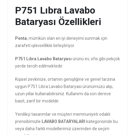
P751 Lıbra Lavabo
Bataryası Özellikleri
Penta
, mümkün olan en iyi deneyimi sunmak için
zarafeti işlevsellikle birleştiriyor.
P751 Lıbra Lavabo Bataryası
ürünü ev, ofis gibi pekçok
yerde tercih edilmektedir.
Kişisel zevkinize, ortamın genişliğine ve genel tarzına
uygun P751 Lıbra Lavabo Bataryası ürünümüzü alıp,
uzun yıllar kullanabilirsiniz. Kullanımı da son derece
basit, zarif bir modeldir.
Yenilikçi tasarımlar ve müşteri memnuniyeti odaklı
prensibimizle
LAVABO BATARYALARI
kategorisinde bu
veya daha farklı modellerimiz üzerinden de seçim