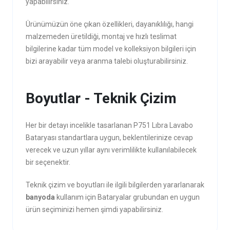
yapabilirsiniz.
Ürünümüzün öne çıkan özellikleri, dayanıklılığı, hangi
malzemeden üretildiği, montaj ve hızlı teslimat
bilgilerine kadar tüm model ve kolleksiyon bilgileri için
bizi arayabilir veya aranma talebi oluşturabilirsiniz.
Boyutlar - Teknik Çizim
Her bir detayı incelikle tasarlanan P751 Lıbra Lavabo
Bataryası standartlara uygun, beklentilerinize cevap
verecek ve uzun yıllar aynı verimlilikte kullanılabilecek
bir seçenektir.
Teknik çizim ve boyutları ile ilgili bilgilerden yararlanarak
banyoda
kullanım için Bataryalar grubundan en uygun
ürün seçiminizi hemen şimdi yapabilirsiniz.