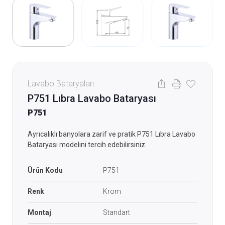
Lavabo Bataryaları
P751 Lıbra Lavabo Bataryası
P751
Ayrıcalıklı banyolara zarif ve pratik P751 Lıbra Lavabo
Bataryası modelini tercih edebilirsiniz.
Ürün Kodu
P751
Renk
Krom
Montaj
Standart