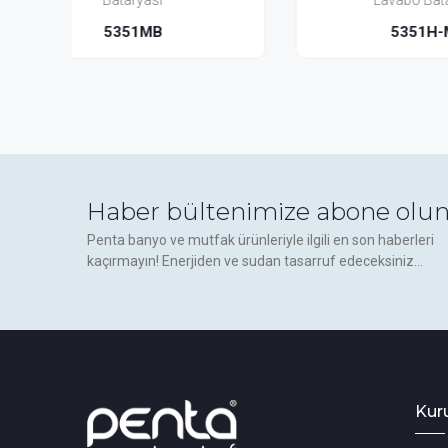
Lavabo Bataryası
5351H-MB
Haber bültenimize abone olun
Penta banyo ve mutfak ürünleriyle ilgili en son haberleri
kaçırmayın! Enerjiden ve sudan tasarruf edeceksiniz...
Kur