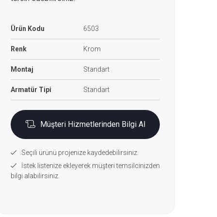
Ürün Kodu
6503
Renk
Krom
Montaj
Standart
Armatür Tipi
Standart
Müşteri Hizmetlerinden Bilgi Al
Seçili ürünü projenize kaydedebilirsiniz.
İstek listenize ekleyerek müşteri temsilcinizden
bilgi alabilirsiniz.