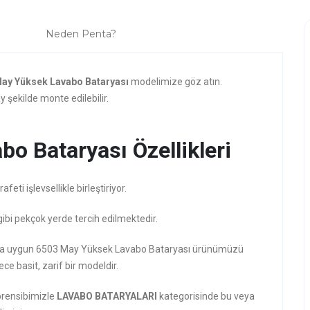
Neden Penta?
ay Yüksek Lavabo Bataryası
modelimize göz atın.
 şekilde monte edilebilir.
o Bataryası Özellikleri
ti işlevsellikle birleştiriyor.
gibi pekçok yerde tercih edilmektedir.
arzına uygun 6503 May Yüksek Lavabo Bataryası ürünümüzü
ece basit, zarif bir modeldir.
prensibimizle
LAVABO BATARYALARI
kategorisinde bu veya