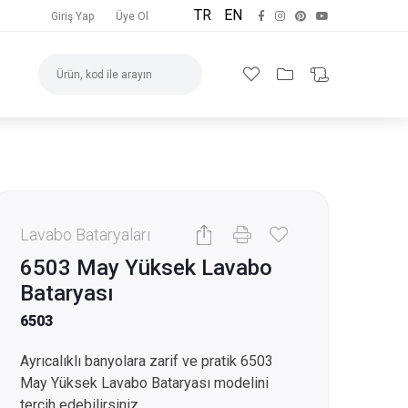
TR
EN
Giriş Yap
Üye Ol
Lavabo Bataryaları
6503 May Yüksek Lavabo
Bataryası
6503
Ayrıcalıklı banyolara zarif ve pratik 6503
May Yüksek Lavabo Bataryası modelini
tercih edebilirsiniz.