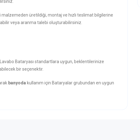
rsiniz.
i malzemeden üretildiği, montaj ve hızlı teslimat bilgilerine
abilir veya aranma talebi oluşturabilirsiniz.
 Lavabo Bataryası standartlara uygun, beklentilerinize
abilecek bir seçenektir.
narak
banyoda
kullanım için Bataryalar grubundan en uygun