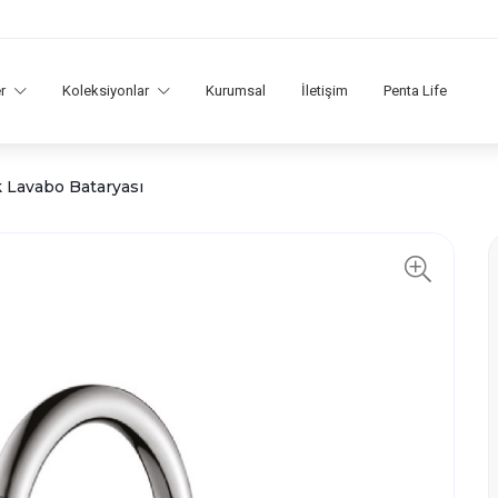
er
Koleksiyonlar
Kurumsal
İletişim
Penta Life
 Lavabo Bataryası