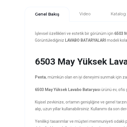
Video
Katalog
Genel Bakış
İşlevsel özellikleri ve estetik bir görünüm için
6503 M
Görüntülediğiniz
LAVABO BATARYALARI
modeli kolay
6503 May Yüksek Lavab
Penta
, mümkün olan en iyi deneyimi sunmak için zarafe
6503 May Yüksek Lavabo Bataryası
ürünü ev, ofis 
Kişisel zevkinize, ortamın genişliğine ve genel t
alıp, uzun yıllar kullanabilirsiniz. Kullanımı da son der
Yenilikçi tasarımlar ve müşteri memnuniyeti odaklı 