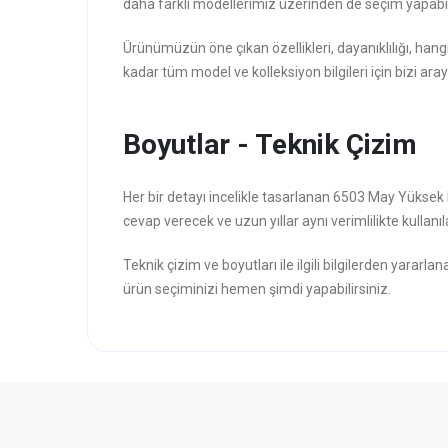
daha farklı modellerimiz üzerinden de seçim yapabili
Ürünümüzün öne çıkan özellikleri, dayanıklılığı, hang
kadar tüm model ve kolleksiyon bilgileri için bizi aray
Boyutlar - Teknik Çizim
Her bir detayı incelikle tasarlanan 6503 May Yüksek
cevap verecek ve uzun yıllar aynı verimlilikte kullanıl
Teknik çizim ve boyutları ile ilgili bilgilerden yararla
ürün seçiminizi hemen şimdi yapabilirsiniz.