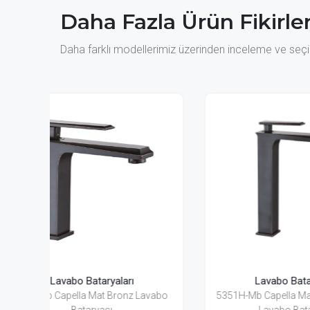
Daha Fazla Ürün Fikirler
Daha farklı modellerimiz üzerinden inceleme ve seçim
Lavabo Bataryaları
Lavabo
5351H-Mb Capella Mat Bronz Yüksek
5357Mb