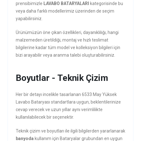
prensibimizle
LAVABO BATARYALARI
kategorisinde bu
veya daha farklı modellerimiz üzerinden de seçim
yapabilirsiniz.
Ürünümüzün öne çıkan özellikleri, dayanıklılığı, hangi
malzemeden üretildiği, montaj ve hızlı teslimat
bilgilerine kadar tüm model ve kolleksiyon bilgileri için
bizi arayabilir veya aranma talebi oluşturabilirsiniz.
Boyutlar - Teknik Çizim
Her bir detayı incelikle tasarlanan 6533 May Yüksek
Lavabo Bataryası standartlara uygun, beklentilerinize
cevap verecek ve uzun yıllar aynı verimlilikte
kullanılabilecek bir seçenektir.
Teknik çizim ve boyutları ile ilgili bilgilerden yararlanarak
banyoda
kullanım için Bataryalar grubundan en uygun