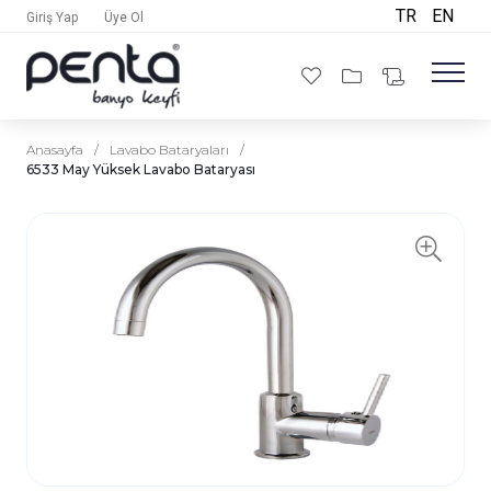
TR
EN
Giriş Yap
Üye Ol
Anasayfa
/
Lavabo Bataryaları
/
6533 May Yüksek Lavabo Bataryası