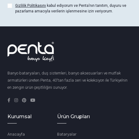
Gizlilik Politikasını
kabul ediyorum ve Penta’nın tanıtım, duyuru ve
pazarlama amacıyla verilerin işlenmesine izin veriyorum.
Banyo bataryaları, duş sistemleri, banyo aksesuarları ve mutfak
armatürleri üreten Penta, 40'tan fazla seri ve koleksiyon ile Türkiye’nin
en zengin ürün çeşitliliğini sunuyor.
Kurumsal
Ürün Grupları
Anasayfa
Bataryalar