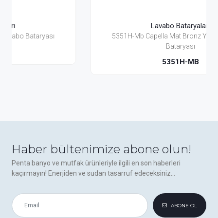
Lavabo Bataryaları
5351H-Mb Capella Mat Bronz Yüksek Lavabo
Bataryası
5351H-MB
Haber bültenimize abone olun!
Penta banyo ve mutfak ürünleriyle ilgili en son haberleri
kaçırmayın! Enerjiden ve sudan tasarruf edeceksiniz...
ABONE OL