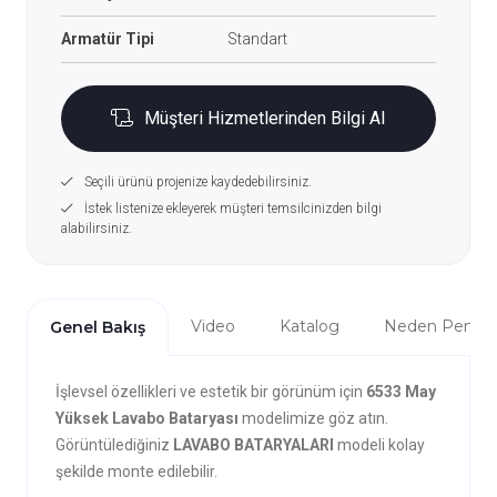
Armatür Tipi
Standart
Müşteri Hizmetlerinden Bilgi Al
Seçili ürünü projenize kaydedebilirsiniz.
İstek listenize ekleyerek müşteri temsilcinizden bilgi
alabilirsiniz.
Video
Katalog
Neden Penta?
Genel Bakış
İşlevsel özellikleri ve estetik bir görünüm için
6533 May
Yüksek Lavabo Bataryası
modelimize göz atın.
Görüntülediğiniz
LAVABO BATARYALARI
modeli kolay
şekilde monte edilebilir.