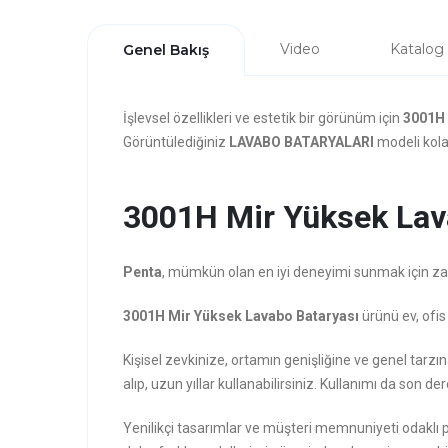
Video
Katalog
Genel Bakış
İşlevsel özellikleri ve estetik bir görünüm için
3001H 
Görüntülediğiniz
LAVABO BATARYALARI
modeli kolay
3001H Mir Yüksek Lava
Penta
, mümkün olan en iyi deneyimi sunmak için zarafe
3001H Mir Yüksek Lavabo Bataryası
ürünü ev, ofis
Kişisel zevkinize, ortamın genişliğine ve genel ta
alıp, uzun yıllar kullanabilirsiniz. Kullanımı da son der
Yenilikçi tasarımlar ve müşteri memnuniyeti odaklı 