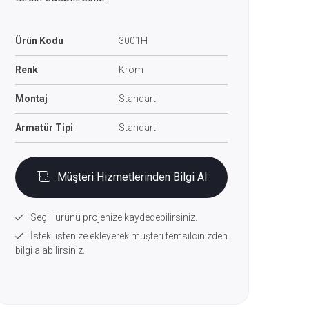
Ürün Kodu
3001H
Renk
Krom
Montaj
Standart
Armatür Tipi
Standart
Müşteri Hizmetlerinden Bilgi Al
Seçili ürünü projenize kaydedebilirsiniz.
İstek listenize ekleyerek müşteri temsilcinizden
bilgi alabilirsiniz.