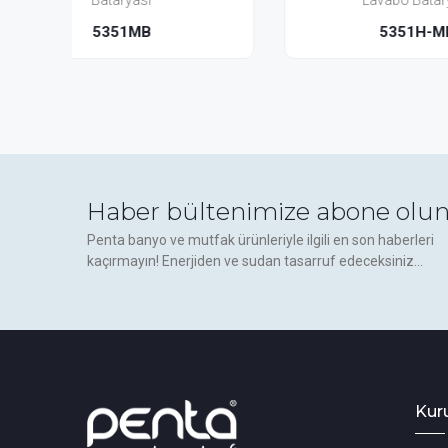
Lavabo Bataryası
5351H-MB
Haber bültenimize abone olun
Penta banyo ve mutfak ürünleriyle ilgili en son haberleri
kaçırmayın! Enerjiden ve sudan tasarruf edeceksiniz...
Kur