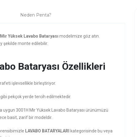
Neden Penta?
Mir Yüksek Lavabo Bataryası
modelimize göz atın.
 şekilde monte edilebilir.
bo Bataryası Özellikleri
ti işlevsellikle birleştiriyor.
 gibi pekçok yerde tercih edilmektedir.
rzına uygun 3001H Mir Yüksek Lavabo Bataryası ürünümüzü
ece basit, zarif bir modeldir.
prensibimizle
LAVABO BATARYALARI
kategorisinde bu veya