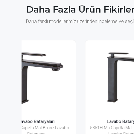
Daha Fazla Ürün Fikirler
Daha farklı modellerimiz üzerinden inceleme ve seçim
Lavabo Bataryaları
avabo
5351H-Mb Capella Mat Bronz Yüksek
5357Mb