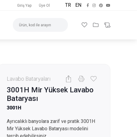
TR
EN
Giriş Yap
Üye Ol
Lavabo Bataryaları
3001H Mir Yüksek Lavabo
Bataryası
3001H
Ayrıcalıklı banyolara zarif ve pratik 3001H
Mir Yüksek Lavabo Bataryası modelini
tercih edebilirsiniz.