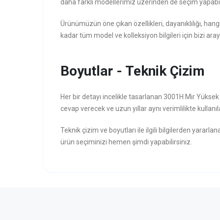
daha farklı modellerimiz üzerinden de seçim yapabili
Ürünümüzün öne çıkan özellikleri, dayanıklılığı, hang
kadar tüm model ve kolleksiyon bilgileri için bizi aray
Boyutlar - Teknik Çizim
Her bir detayı incelikle tasarlanan 3001H Mir Yüksek
cevap verecek ve uzun yıllar aynı verimlilikte kullanıl
Teknik çizim ve boyutları ile ilgili bilgilerden yararla
ürün seçiminizi hemen şimdi yapabilirsiniz.