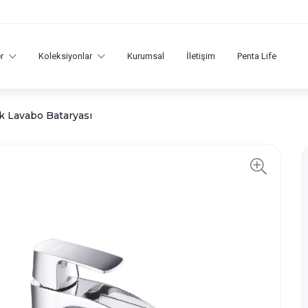
er
Koleksiyonlar
Kurumsal
İletişim
Penta Life
k Lavabo Bataryası