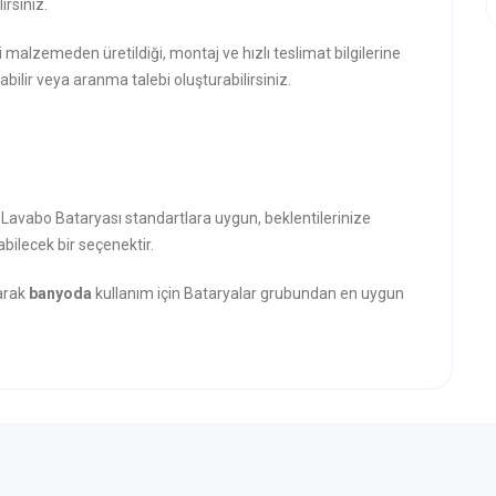
rsiniz.
i malzemeden üretildiği, montaj ve hızlı teslimat bilgilerine
abilir veya aranma talebi oluşturabilirsiniz.
 Lavabo Bataryası standartlara uygun, beklentilerinize
abilecek bir seçenektir.
narak
banyoda
kullanım için Bataryalar grubundan en uygun