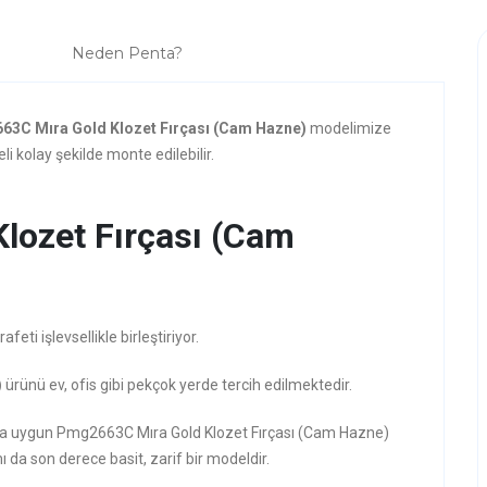
Neden Penta?
3C Mıra Gold Klozet Fırçası (Cam Hazne)
modelimize
i kolay şekilde monte edilebilir.
lozet Fırçası (Cam
ti işlevsellikle birleştiriyor.
)
ürünü ev, ofis gibi pekçok yerde tercih edilmektedir.
rzına uygun Pmg2663C Mıra Gold Klozet Fırçası (Cam Hazne)
ı da son derece basit, zarif bir modeldir.