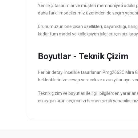
Yenilikçi tasarımlar ve müşteri memnuniyeti odaklı 
daha farklı modellerimiz üzerinden de seçim yapabili
Ürünümüzün öne çıkan özellikleri, dayanıklılığı, hang
kadar tüm model ve kolleksiyon bilgileri için bizi aray
Boyutlar - Teknik Çizim
Her bir detayı incelikle tasarlanan Pmg2663C Mıra G
beklentilerinize cevap verecek ve uzun yıllar aynı veri
Teknik çizim ve boyutları ile ilgili bilgilerden yararla
en uygun ürün seçiminizi hemen şimdi yapabilirsiniz