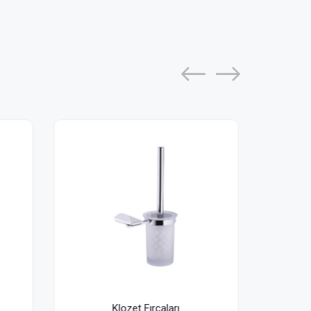
Klozet Fırçaları