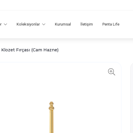
er
Koleksiyonlar
Kurumsal
İletişim
Penta Life
Klozet Fırçası (Cam Hazne)