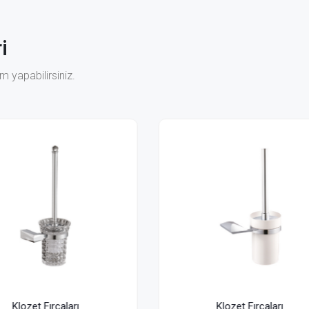
i
 yapabilirsiniz.
Klozet Fırçaları
Klozet Fırçaları