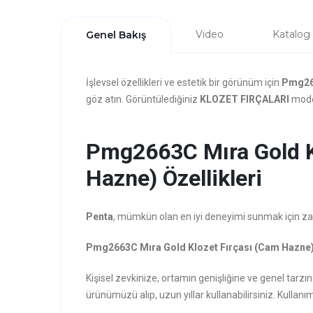
Video
Katalog
Genel Bakış
İşlevsel özellikleri ve estetik bir görünüm için
Pmg266
göz atın. Görüntülediğiniz
KLOZET FIRÇALARI
model
Pmg2663C Mıra Gold K
Hazne) Özellikleri
Penta
, mümkün olan en iyi deneyimi sunmak için zarafe
Pmg2663C Mıra Gold Klozet Fırçası (Cam Hazne
Kişisel zevkinize, ortamın genişliğine ve genel ta
ürünümüzü alıp, uzun yıllar kullanabilirsiniz. Kullanım