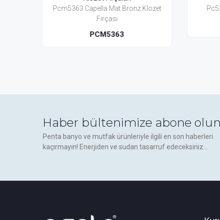
nz Klozet
Pc5313 Capella Klozet Fırçası
Pn4
PC5313
Haber bültenimize abone olun
Penta banyo ve mutfak ürünleriyle ilgili en son haberleri
kaçırmayın! Enerjiden ve sudan tasarruf edeceksiniz...