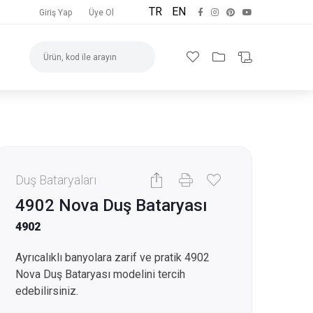
TR
EN
Giriş Yap
Üye Ol
Duş Bataryaları
4902 Nova Duş Bataryası
4902
Ayrıcalıklı banyolara zarif ve pratik 4902
Nova Duş Bataryası modelini tercih
edebilirsiniz.