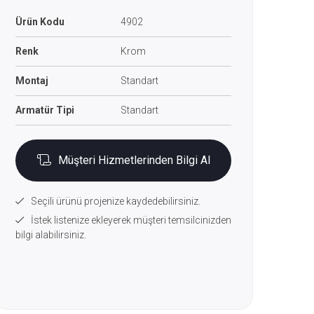
Ürün Kodu
4902
Renk
Krom
Montaj
Standart
Armatür Tipi
Standart
Müşteri Hizmetlerinden Bilgi Al
Seçili ürünü projenize kaydedebilirsiniz.
İstek listenize ekleyerek müşteri temsilcinizden
bilgi alabilirsiniz.