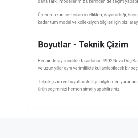
daha farklı modellerimiz üzerinden de seçim yapabili
Ürünümüzün öne çıkan özellikleri, dayanıklılığı, hang
kadar tüm model ve kolleksiyon bilgileri için bizi aray
Boyutlar - Teknik Çizim
Her bir detayı incelikle tasarlanan 4902 Nova Duş Ba
ve uzun yıllar aynı verimlilikte kullanılabilecek bir seç
Teknik çizim ve boyutları ile ilgili bilgilerden yararla
ürün seçiminizi hemen şimdi yapabilirsiniz.