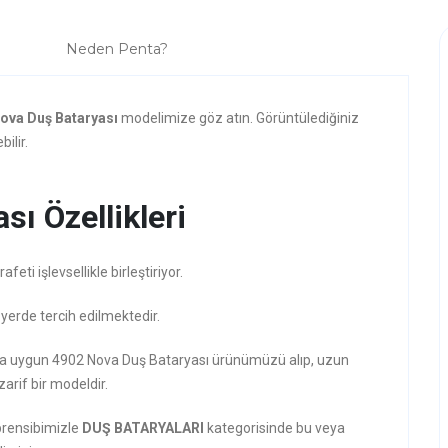
Neden Penta?
ova Duş Bataryası
modelimize göz atın. Görüntülediğiniz
ilir.
ı Özellikleri
ti işlevsellikle birleştiriyor.
 yerde tercih edilmektedir.
zına uygun 4902 Nova Duş Bataryası ürünümüzü alıp, uzun
zarif bir modeldir.
prensibimizle
DUŞ BATARYALARI
kategorisinde bu veya