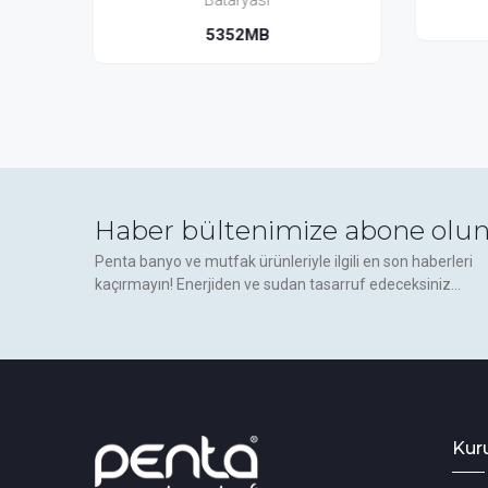
5302
Haber bültenimize abone olun
Penta banyo ve mutfak ürünleriyle ilgili en son haberleri
kaçırmayın! Enerjiden ve sudan tasarruf edeceksiniz...
Kur