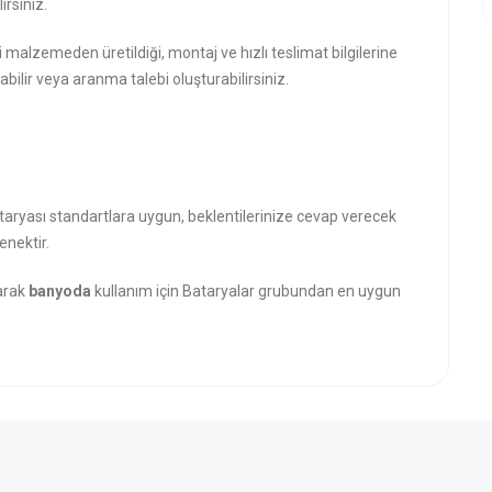
rsiniz.
i malzemeden üretildiği, montaj ve hızlı teslimat bilgilerine
abilir veya aranma talebi oluşturabilirsiniz.
taryası standartlara uygun, beklentilerinize cevap verecek
enektir.
narak
banyoda
kullanım için Bataryalar grubundan en uygun