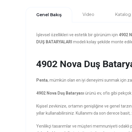
Video
Katalog
Genel Bakış
İşlevsel özellikleri ve estetik bir görünüm için
4902 N
DUŞ BATARYALARI
modeli kolay şekilde monte edileb
4902 Nova Duş Bataryas
Penta
, mümkün olan en iyi deneyimi sunmak için zarafe
4902 Nova Duş Bataryası
ürünü ev, ofis gibi pekçok
Kişisel zevkinize, ortamın genişliğine ve genel tar
yıllar kullanabilirsiniz. Kullanımı da son derece basit, 
Yenilikçi tasarımlar ve müşteri memnuniyeti odaklı 