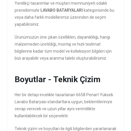
Yenilikçi tasarımlar ve müşteri memnuniyeti odaklı
prensibimizle
LAVABO BATARYALARI
kategorisinde bu
veya daha farklı modellerimiz üzerinden de seçim
yapabilirsiniz.
Ürünümüzün öne çıkan özellikleri, dayanıklılığı, hangi
malzemeden üretildiği, montaj ve hızlı teslimat
bilgilerine kadar tüm model ve kolleksiyon bilgileri için
bizi arayabilir veya aranma talebi oluşturabilirsiniz.
Boyutlar - Teknik Çizim
Her bir detayı incelikle tasarlanan 6658 Penart Yüksek
Lavabo Bataryası standartlara uygun, beklentilerinize
cevap verecek ve uzun yıllar aynı verimlilikte
kullanılabilecek bir seçenektir.
Teknik çizim ve boyutları ile ilgili bilgilerden yararlanarak