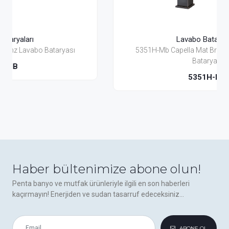
Lavabo Bataryaları
5351H-Mb Capella Mat Bronz Yüksek Lavabo
Bataryası
5351H-MB
Haber bültenimize abone olun!
Penta banyo ve mutfak ürünleriyle ilgili en son haberleri
kaçırmayın! Enerjiden ve sudan tasarruf edeceksiniz...
ABONE OL