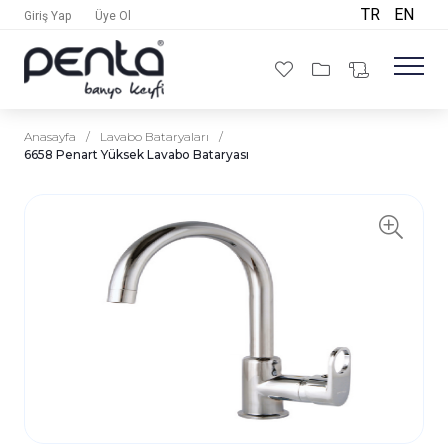
TR
EN
Giriş Yap
Üye Ol
Anasayfa
/
Lavabo Bataryaları
/
6658 Penart Yüksek Lavabo Bataryası