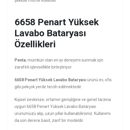
şekilde monte edilebilir.
6658 Penart Yüksek
Lavabo Bataryası
Özellikleri
Penta
, mümkün olan en iyi deneyimi sunmak için
zarafeti işlevsellikle birleştiriyor.
6658 Penart Yüksek Lavabo Bataryası
ürünü ev, ofis
gibi pekçok yerde tercih edilmektedir.
Kişisel zevkinize, ortamın genişliğine ve genel tarzına
uygun 6658 Penart Yüksek Lavabo Bataryası
ürünümüzü alıp, uzun yıllar kullanabilirsiniz. Kullanımı
da son derece basit, zarif bir modeldir.