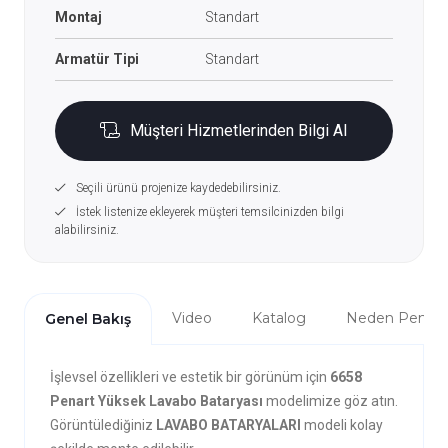
Montaj
Standart
Armatür Tipi
Standart
Müşteri Hizmetlerinden Bilgi Al
Seçili ürünü projenize kaydedebilirsiniz.
İstek listenize ekleyerek müşteri temsilcinizden bilgi
alabilirsiniz.
Video
Katalog
Neden Penta?
Genel Bakış
İşlevsel özellikleri ve estetik bir görünüm için
6658
Penart Yüksek Lavabo Bataryası
modelimize göz atın.
Görüntülediğiniz
LAVABO BATARYALARI
modeli kolay