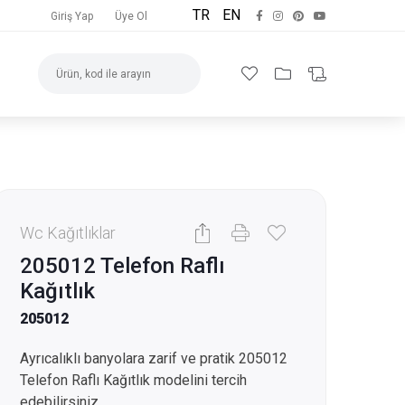
TR
EN
Giriş Yap
Üye Ol
Wc Kağıtlıklar
205012 Telefon Raflı
Kağıtlık
205012
Ayrıcalıklı banyolara zarif ve pratik 205012
Telefon Raflı Kağıtlık modelini tercih
edebilirsiniz.