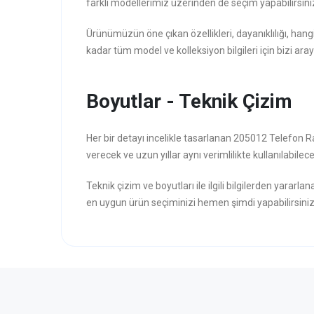
farklı modellerimiz üzerinden de seçim yapabilirsini
Ürünümüzün öne çıkan özellikleri, dayanıklılığı, hang
kadar tüm model ve kolleksiyon bilgileri için bizi aray
Boyutlar - Teknik Çizim
Her bir detayı incelikle tasarlanan 205012 Telefon Ra
verecek ve uzun yıllar aynı verimlilikte kullanılabilece
Teknik çizim ve boyutları ile ilgili bilgilerden yararla
en uygun ürün seçiminizi hemen şimdi yapabilirsiniz