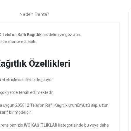
Neden Penta?
 Telefon Raflı Kağıtlık
modelimize göz atın.
lde monte edilebilir.
ğıtlık Özellikleri
ti işlevsellikle birleştiriyor.
kçok yerde tercih edilmektedir.
ına uygun 205012 Telefon Raflı Kağıtlık ürünümüzü alıp, uzun
zarif bir modeldir.
prensibimizle
WC KAĞITLIKLAR
kategorisinde bu veya daha