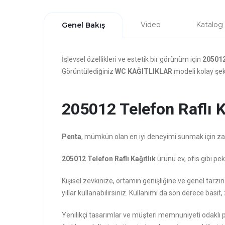
Video
Katalog
Genel Bakış
İşlevsel özellikleri ve estetik bir görünüm için
205012
Görüntülediğiniz
WC KAĞITLIKLAR
modeli kolay şeki
205012 Telefon Raflı Ka
Penta
, mümkün olan en iyi deneyimi sunmak için zarafe
205012 Telefon Raflı Kağıtlık
ürünü ev, ofis gibi pe
Kişisel zevkinize, ortamın genişliğine ve genel tarz
yıllar kullanabilirsiniz. Kullanımı da son derece basit, 
Yenilikçi tasarımlar ve müşteri memnuniyeti odaklı 