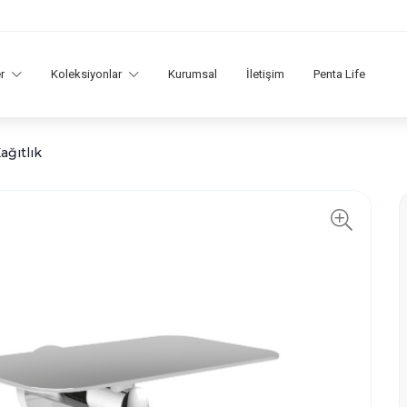
er
Koleksiyonlar
Kurumsal
İletişim
Penta Life
ağıtlık