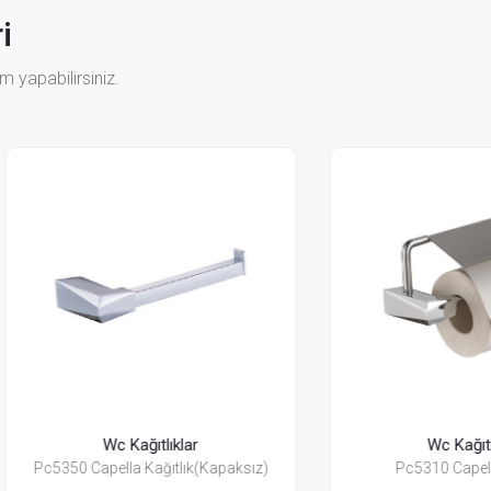
i
 yapabilirsiniz.
Wc Kağıtlıklar
Wc Kağıtlıklar
0 Capella Kağıtlık(Kapaksız)
Pc5310 Capella Kağıtlık