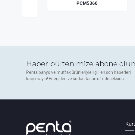
PCM5360
Haber bültenimize abone olun
Penta banyo ve mutfak ürünleriyle ilgili en son haberleri
kaçırmayın! Enerjiden ve sudan tasarruf edeceksiniz...
Kur