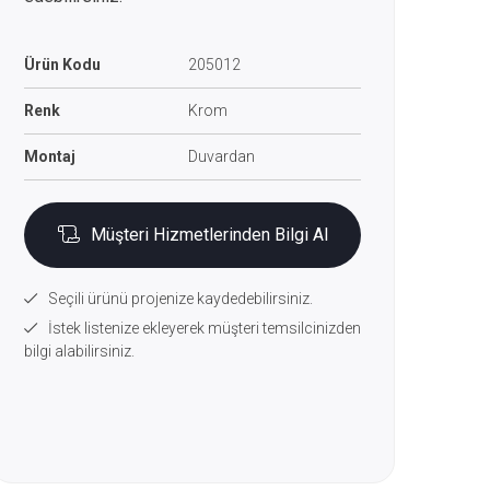
Ürün Kodu
205012
Renk
Krom
Montaj
Duvardan
Müşteri Hizmetlerinden Bilgi Al
Seçili ürünü projenize kaydedebilirsiniz.
İstek listenize ekleyerek müşteri temsilcinizden
bilgi alabilirsiniz.