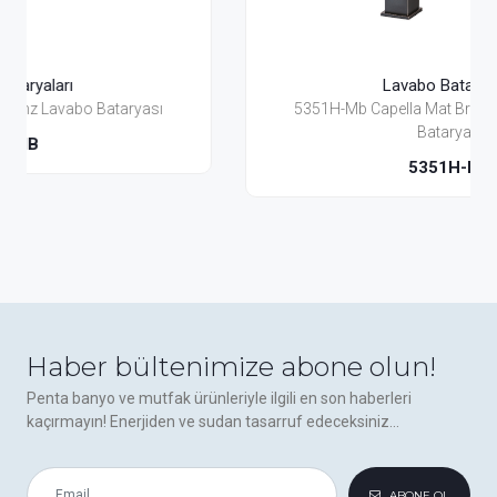
Lavabo Bataryaları
5351H-Mb Capella Mat Bronz Yüksek Lavabo
Bataryası
5351H-MB
Haber bültenimize abone olun!
Penta banyo ve mutfak ürünleriyle ilgili en son haberleri
kaçırmayın! Enerjiden ve sudan tasarruf edeceksiniz...
ABONE OL