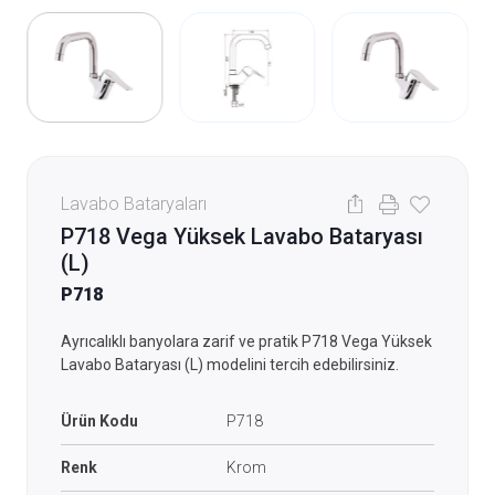
Lavabo Bataryaları
P718 Vega Yüksek Lavabo Bataryası
(L)
P718
Ayrıcalıklı banyolara zarif ve pratik P718 Vega Yüksek
Lavabo Bataryası (L) modelini tercih edebilirsiniz.
Ürün Kodu
P718
Renk
Krom