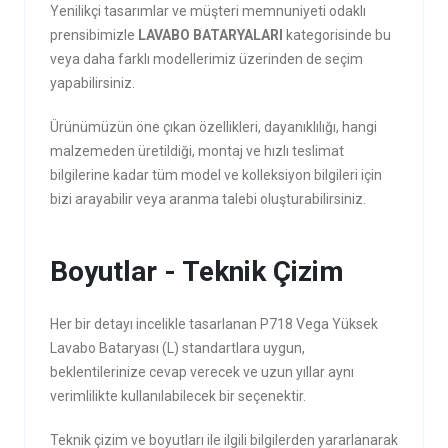
Yenilikçi tasarımlar ve müşteri memnuniyeti odaklı
prensibimizle
LAVABO BATARYALARI
kategorisinde bu
veya daha farklı modellerimiz üzerinden de seçim
yapabilirsiniz.
Ürünümüzün öne çıkan özellikleri, dayanıklılığı, hangi
malzemeden üretildiği, montaj ve hızlı teslimat
bilgilerine kadar tüm model ve kolleksiyon bilgileri için
bizi arayabilir veya aranma talebi oluşturabilirsiniz.
Boyutlar - Teknik Çizim
Her bir detayı incelikle tasarlanan P718 Vega Yüksek
Lavabo Bataryası (L) standartlara uygun,
beklentilerinize cevap verecek ve uzun yıllar aynı
verimlilikte kullanılabilecek bir seçenektir.
Teknik çizim ve boyutları ile ilgili bilgilerden yararlanarak