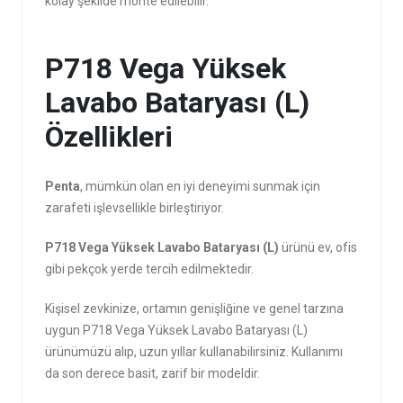
kolay şekilde monte edilebilir.
P718 Vega Yüksek
Lavabo Bataryası (L)
Özellikleri
Penta
, mümkün olan en iyi deneyimi sunmak için
zarafeti işlevsellikle birleştiriyor.
P718 Vega Yüksek Lavabo Bataryası (L)
ürünü ev, ofis
gibi pekçok yerde tercih edilmektedir.
Kişisel zevkinize, ortamın genişliğine ve genel tarzına
uygun P718 Vega Yüksek Lavabo Bataryası (L)
ürünümüzü alıp, uzun yıllar kullanabilirsiniz. Kullanımı
da son derece basit, zarif bir modeldir.