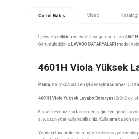
Video
Katalog
Genel Bakış
İşlevsel özellikleri ve estetik bir görünüm için
4601H 
Görüntülediğiniz
LAVABO BATARYALARI
modeli kolay
4601H Viola Yüksek Lav
Penta
, mümkün olan en iyi deneyimi sunmak için zarafe
4601H Viola Yüksek Lavabo Bataryası
ürünü ev, of
Kişisel zevkinize, ortamın genişliğine ve genel ta
alıp, uzun yıllar kullanabilirsiniz. Kullanımı da son der
Yenilikçi tasarımlar ve müşteri memnuniyeti odaklı 