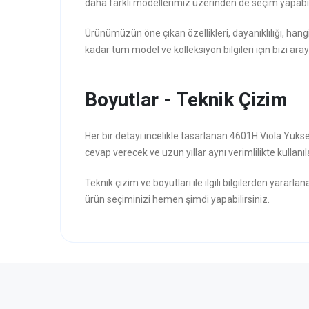
daha farklı modellerimiz üzerinden de seçim yapabili
Ürünümüzün öne çıkan özellikleri, dayanıklılığı, hang
kadar tüm model ve kolleksiyon bilgileri için bizi aray
Boyutlar - Teknik Çizim
Her bir detayı incelikle tasarlanan 4601H Viola Yüks
cevap verecek ve uzun yıllar aynı verimlilikte kullanıl
Teknik çizim ve boyutları ile ilgili bilgilerden yararla
ürün seçiminizi hemen şimdi yapabilirsiniz.