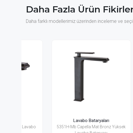
Daha Fazla Ürün Fikirler
Daha farklı modellerimiz üzerinden inceleme ve seçim
Lavabo Bataryaları
avabo
5351H-Mb Capella Mat Bronz Yüksek
5357Mb