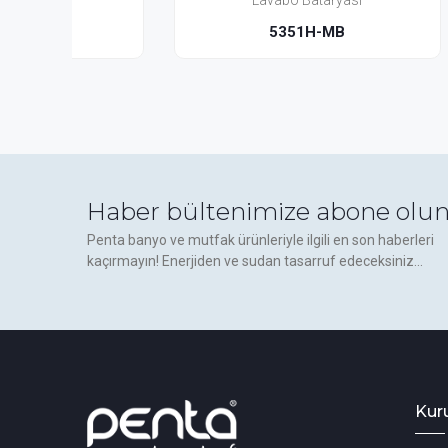
Lavabo Bataryası
5351H-MB
Haber bültenimize abone olun
Penta banyo ve mutfak ürünleriyle ilgili en son haberleri
kaçırmayın! Enerjiden ve sudan tasarruf edeceksiniz...
Kur