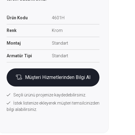
Ürün Kodu
4601H
Renk
Krom
Montaj
Standart
Armatür Tipi
Standart
Müşteri Hizmetlerinden Bilgi Al
Seçili ürünü projenize kaydedebilirsiniz.
İstek listenize ekleyerek müşteri temsilcinizden
bilgi alabilirsiniz.