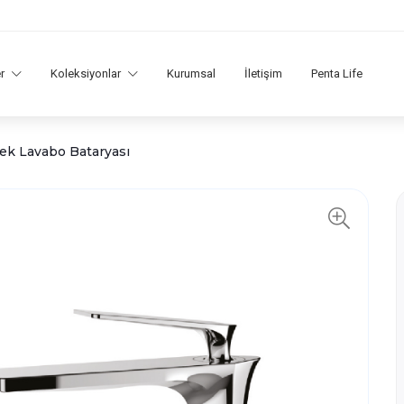
er
Koleksiyonlar
Kurumsal
İletişim
Penta Life
ek Lavabo Bataryası