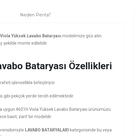
Neden Penta?
Viola Yüksek Lavabo Bataryası
modelimize göz atın.
 şekilde monte edilebilir.
abo Bataryası Özellikleri
ti işlevsellikle birleştiriyor.
is gibi pekçok yerde tercih edilmektedir.
rzına uygun 4601H Viola Yüksek Lavabo Bataryası ürünümüzü
ece basit, zarif bir modeldir.
prensibimizle
LAVABO BATARYALARI
kategorisinde bu veya