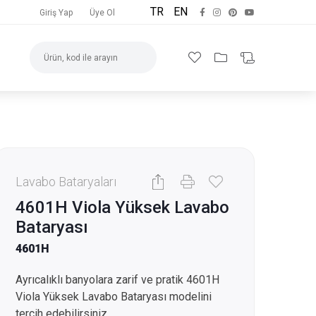
TR
EN
Giriş Yap
Üye Ol
Lavabo Bataryaları
4601H Viola Yüksek Lavabo
Bataryası
4601H
Ayrıcalıklı banyolara zarif ve pratik 4601H
Viola Yüksek Lavabo Bataryası modelini
tercih edebilirsiniz.