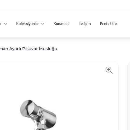
er
Koleksiyonlar
Kurumsal
İletişim
Penta Life
man Ayarlı Pisuvar Musluğu