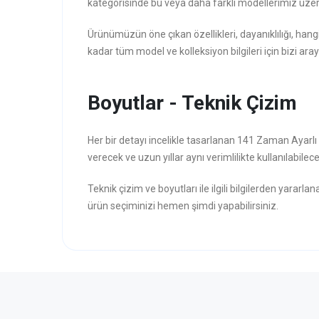
kategorisinde bu veya daha farklı modellerimiz üzer
Ürünümüzün öne çıkan özellikleri, dayanıklılığı, hang
kadar tüm model ve kolleksiyon bilgileri için bizi aray
Boyutlar - Teknik Çizim
Her bir detayı incelikle tasarlanan 141 Zaman Ayarl
verecek ve uzun yıllar aynı verimlilikte kullanılabilece
Teknik çizim ve boyutları ile ilgili bilgilerden yararla
ürün seçiminizi hemen şimdi yapabilirsiniz.