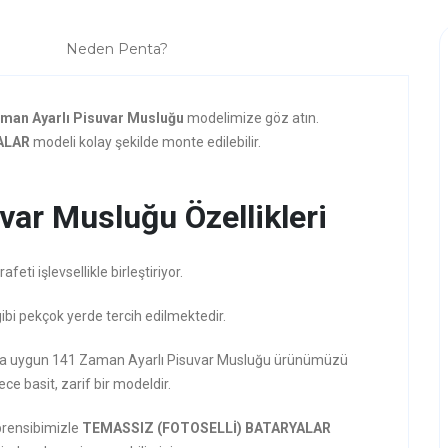
Neden Penta?
man Ayarlı Pisuvar Musluğu
modelimize göz atın.
ALAR
modeli kolay şekilde monte edilebilir.
var Musluğu Özellikleri
ti işlevsellikle birleştiriyor.
gibi pekçok yerde tercih edilmektedir.
rzına uygun 141 Zaman Ayarlı Pisuvar Musluğu ürünümüzü
ece basit, zarif bir modeldir.
prensibimizle
TEMASSIZ (FOTOSELLİ) BATARYALAR