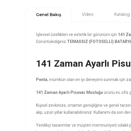
Video
Katalog
Genel Bakış
İşlevsel özellikleri ve estetik bir görünüm için
141 Za
Görüntülediğiniz
TEMASSIZ (FOTOSELLİ) BATARY
141 Zaman Ayarlı Pisu
Penta
, mümkün olan en iyi deneyimi sunmak için zarafe
141 Zaman Ayarlı Pisuvar Musluğu
ürünü ev, ofis 
Kişisel zevkinize, ortamın genişliğine ve genel ta
alıp, uzun yıllar kullanabilirsiniz. Kullanımı da son der
Yenilikçi tasarımlar ve müşteri memnuniyeti odaklı 