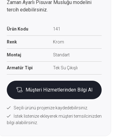
Zaman Ayarlı Pisuvar Musluğu modelini
tercih edebilirsiniz.
Ürün Kodu
141
Renk
Krom
Montaj
Standart
Armatür Tipi
Tek Su Çıkışlı
Müşteri Hizmetlerinden Bilgi Al
Seçili ürünü projenize kaydedebilirsiniz.
İstek listenize ekleyerek müşteri temsilcinizden
bilgi alabilirsiniz.