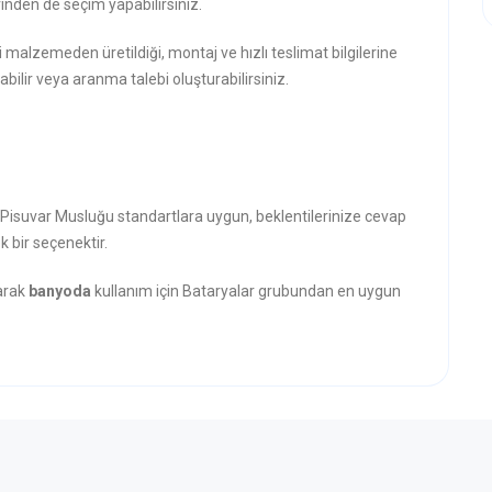
inden de seçim yapabilirsiniz.
i malzemeden üretildiği, montaj ve hızlı teslimat bilgilerine
abilir veya aranma talebi oluşturabilirsiniz.
ı Pisuvar Musluğu standartlara uygun, beklentilerinize cevap
k bir seçenektir.
narak
banyoda
kullanım için Bataryalar grubundan en uygun