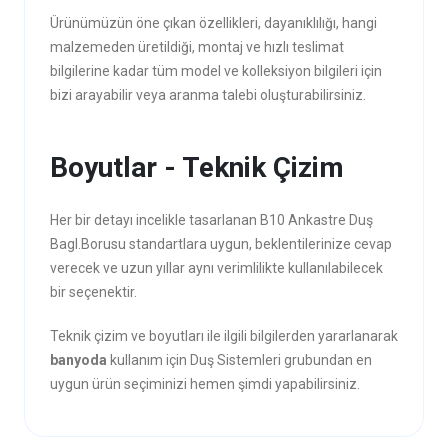
Ürünümüzün öne çıkan özellikleri, dayanıklılığı, hangi
malzemeden üretildiği, montaj ve hızlı teslimat
bilgilerine kadar tüm model ve kolleksiyon bilgileri için
bizi arayabilir veya aranma talebi oluşturabilirsiniz.
Boyutlar - Teknik Çizim
Her bir detayı incelikle tasarlanan B10 Ankastre Duş
Bagl.Borusu standartlara uygun, beklentilerinize cevap
verecek ve uzun yıllar aynı verimlilikte kullanılabilecek
bir seçenektir.
Teknik çizim ve boyutları ile ilgili bilgilerden yararlanarak
banyoda
kullanım için Duş Sistemleri grubundan en
uygun ürün seçiminizi hemen şimdi yapabilirsiniz.