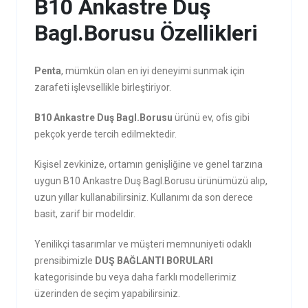
B10 Ankastre Duş
Bagl.Borusu Özellikleri
Penta
, mümkün olan en iyi deneyimi sunmak için
zarafeti işlevsellikle birleştiriyor.
B10 Ankastre Duş Bagl.Borusu
ürünü ev, ofis gibi
pekçok yerde tercih edilmektedir.
Kişisel zevkinize, ortamın genişliğine ve genel tarzına
uygun B10 Ankastre Duş Bagl.Borusu ürünümüzü alıp,
uzun yıllar kullanabilirsiniz. Kullanımı da son derece
basit, zarif bir modeldir.
Yenilikçi tasarımlar ve müşteri memnuniyeti odaklı
prensibimizle
DUŞ BAĞLANTI BORULARI
kategorisinde bu veya daha farklı modellerimiz
üzerinden de seçim yapabilirsiniz.