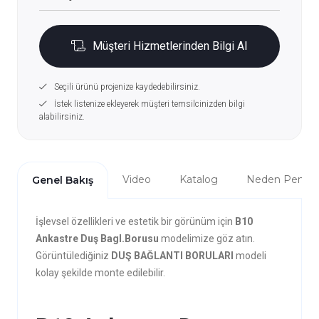
Müşteri Hizmetlerinden Bilgi Al
Seçili ürünü projenize kaydedebilirsiniz.
İstek listenize ekleyerek müşteri temsilcinizden bilgi
alabilirsiniz.
Video
Katalog
Neden Penta?
Genel Bakış
İşlevsel özellikleri ve estetik bir görünüm için
B10
Ankastre Duş Bagl.Borusu
modelimize göz atın.
Görüntülediğiniz
DUŞ BAĞLANTI BORULARI
modeli
kolay şekilde monte edilebilir.