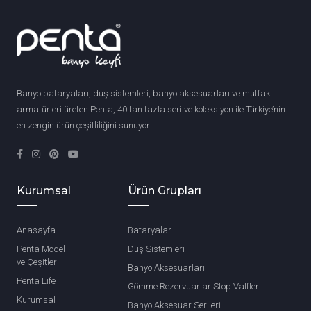
Banyo bataryaları, duş sistemleri, banyo aksesuarları ve mutfak
armatürleri üreten Penta, 40'tan fazla seri ve koleksiyon ile Türkiye’nin
en zengin ürün çeşitliliğini sunuyor.
Kurumsal
Ürün Grupları
Anasayfa
Bataryalar
Penta Model
Duş Sistemleri
ve Çeşitleri
Banyo Aksesuarları
Penta Life
Gömme Rezervuarlar Stop Valfler
Kurumsal
Banyo Aksesuar Serileri