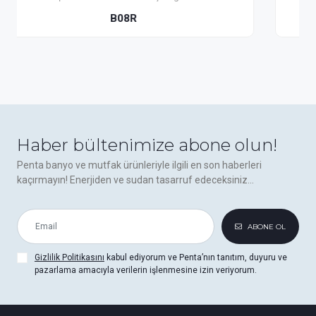
B08G
Haber bültenimize abone olun!
Penta banyo ve mutfak ürünleriyle ilgili en son haberleri
kaçırmayın! Enerjiden ve sudan tasarruf edeceksiniz...
ABONE OL
Gizlilik Politikasını
kabul ediyorum ve Penta’nın tanıtım, duyuru ve
pazarlama amacıyla verilerin işlenmesine izin veriyorum.