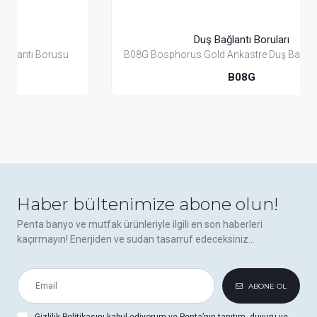
Duş Bağlantı Boruları
B08G Bosphorus Gold Ankastre Duş Bağlantı Borusu
B08G
Haber bültenimize abone olun!
Penta banyo ve mutfak ürünleriyle ilgili en son haberleri
kaçırmayın! Enerjiden ve sudan tasarruf edeceksiniz...
ABONE OL