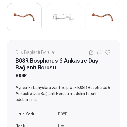
Duş Bağlantı Boruları
B08R Bosphorus 6 Ankastre Duş
Bağlantı Borusu
B08R
Ayrıcalıklı banyolara zarif ve pratik B08R Bosphorus 6
Ankastre Duş Bağlantı Borusu modelini tercih
edebilirsiniz.
Ürün Kodu
B08R
Renk
Rose