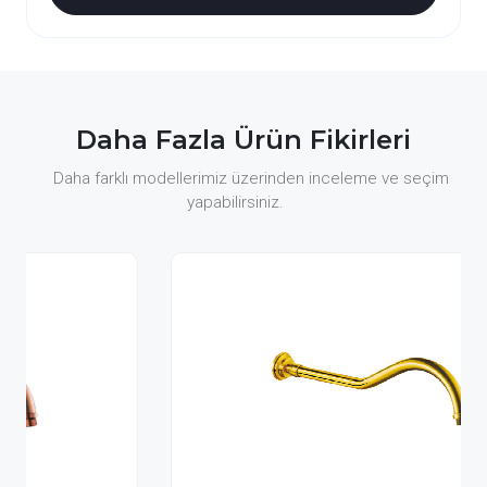
Daha Fazla Ürün Fikirleri
Daha farklı modellerimiz üzerinden inceleme ve seçim
yapabilirsiniz.