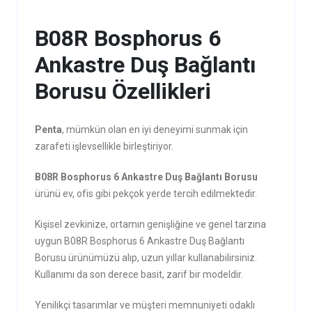
B08R Bosphorus 6
Ankastre Duş Bağlantı
Borusu Özellikleri
Penta
, mümkün olan en iyi deneyimi sunmak için
zarafeti işlevsellikle birleştiriyor.
B08R Bosphorus 6 Ankastre Duş Bağlantı Borusu
ürünü ev, ofis gibi pekçok yerde tercih edilmektedir.
Kişisel zevkinize, ortamın genişliğine ve genel tarzına
uygun B08R Bosphorus 6 Ankastre Duş Bağlantı
Borusu ürünümüzü alıp, uzun yıllar kullanabilirsiniz.
Kullanımı da son derece basit, zarif bir modeldir.
Yenilikçi tasarımlar ve müşteri memnuniyeti odaklı