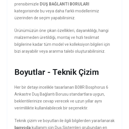
prensibimizle
DUŞ BAĞLANTI BORULARI
kategorisinde bu veya daha farklı modellerimiz
üzerinden de seçim yapabilirsiniz.
Ürünümüzün öne çıkan özellikleri, dayanıklılığı, hangi
malzemeden üretildiği, montaj ve hızlı teslimat
bilgilerine kadar tüm model ve kolleksiyon bilgileri için
bizi arayabilir veya aranma talebi oluşturabilirsiniz.
Boyutlar - Teknik Çizim
Her bir detayı incelikle tasarlanan B08R Bosphorus 6
Ankastre Duş Bağlantı Borusu standartlara uygun,
beklentilerinize cevap verecek ve uzun yıllar aynı
verimlilikte kullanılabilecek bir seçenektir.
Teknik çizim ve boyutları ile ilgili bilgilerden yararlanarak
banyoda
kullanım için Duş Sistemleri grubundan en