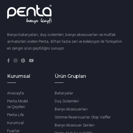
Banyo bataryaları, duş sistemleri, banyo aksesuarları ve mutfak
armatürleri üreten Penta, 40'tan fazla seri ve koleksiyon ile Türkiye’nin
en zengin ürün çeşitliliğini sunuyor.
Kurumsal
Ürün Grupları
Anasayfa
Bataryalar
Penta Model
Duş Sistemleri
ve Çeşitleri
Banyo Aksesuarları
Penta Life
Gömme Rezervuarlar Stop Valfler
Kurumsal
Banyo Aksesuar Serileri
Fuarlar