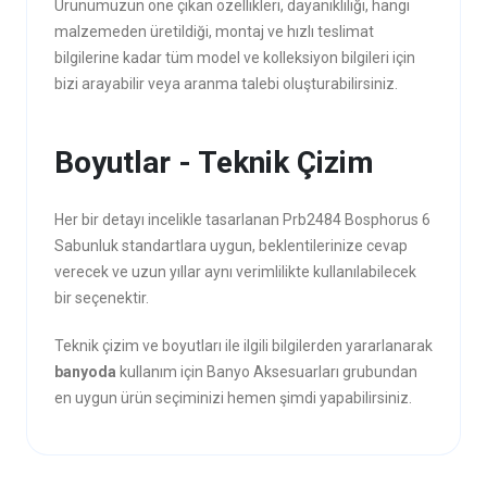
Ürünümüzün öne çıkan özellikleri, dayanıklılığı, hangi
malzemeden üretildiği, montaj ve hızlı teslimat
bilgilerine kadar tüm model ve kolleksiyon bilgileri için
bizi arayabilir veya aranma talebi oluşturabilirsiniz.
Boyutlar - Teknik Çizim
Her bir detayı incelikle tasarlanan Prb2484 Bosphorus 6
Sabunluk standartlara uygun, beklentilerinize cevap
verecek ve uzun yıllar aynı verimlilikte kullanılabilecek
bir seçenektir.
Teknik çizim ve boyutları ile ilgili bilgilerden yararlanarak
banyoda
kullanım için Banyo Aksesuarları grubundan
en uygun ürün seçiminizi hemen şimdi yapabilirsiniz.