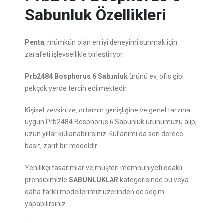
Sabunluk Özellikleri
Penta
, mümkün olan en iyi deneyimi sunmak için
zarafeti işlevsellikle birleştiriyor.
Prb2484 Bosphorus 6 Sabunluk
ürünü ev, ofis gibi
pekçok yerde tercih edilmektedir.
Kişisel zevkinize, ortamın genişliğine ve genel tarzına
uygun Prb2484 Bosphorus 6 Sabunluk ürünümüzü alıp,
uzun yıllar kullanabilirsiniz. Kullanımı da son derece
basit, zarif bir modeldir.
Yenilikçi tasarımlar ve müşteri memnuniyeti odaklı
prensibimizle
SABUNLUKLAR
kategorisinde bu veya
daha farklı modellerimiz üzerinden de seçim
yapabilirsiniz.