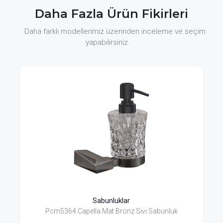
Daha Fazla Ürün Fikirleri
Daha farklı modellerimiz üzerinden inceleme ve seçim
yapabilirsiniz.
Sabunluklar
Pcm5364 Capella Mat Bronz Sıvı Sabunluk