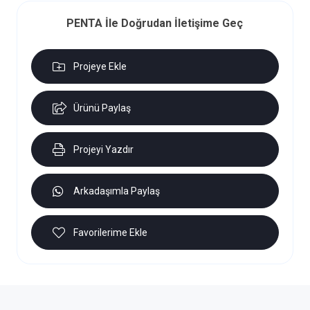
PENTA İle Doğrudan İletişime Geç
Projeye Ekle
Ürünü Paylaş
Projeyi Yazdır
Arkadaşımla Paylaş
Favorilerime Ekle