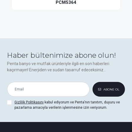
PCM5364
Haber bültenimize abone olun!
Penta banyo ve mutfak ürünleriyle ilgili en son haberleri
kaçırmayın! Enerjiden ve sudan tasarruf edeceksiniz...
ABONE OL
Gizlilik Politikasını
kabul ediyorum ve Penta’nın tanıtım, duyuru ve
pazarlama amacıyla verilerin işlenmesine izin veriyorum.