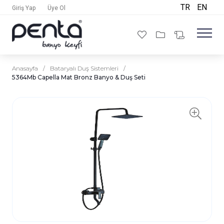
TR
EN
Giriş Yap
Üye Ol
Anasayfa
/
Bataryalı Duş Sistemleri
/
5364Mb Capella Mat Bronz Banyo & Duş Seti