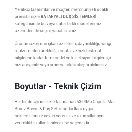
Yenilikçi tasarımlar ve müşteri memnuniyeti odaklı
prensibimizle
BATARYALI DUŞ SİSTEMLERİ
kategorisinde bu veya daha farklı modellerimiz
üzerinden de seçim yapabilirsiniz.
Ürünümüzün öne çıkan özellikleri, dayanıklılığı, hangi
malzemeden üretildiği, montaj ve hızlı teslimat
bilgilerine kadar tüm model ve kolleksiyon bilgileri için
bizi arayabilir veya aranma talebi oluşturabilirsiniz.
Boyutlar - Teknik Çizim
Her bir detayı incelikle tasarlanan 5364Mb Capella Mat
Bronz Banyo & Duş Seti standartlara uygun,
beklentilerinize cevap verecek ve uzun yıllar aynı
verimlilikte kullanılabilecek bir seçenektir.