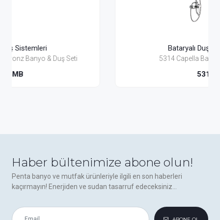
Bataryalı Duş Sistemleri
i
5314 Capella Banyo & Duş Seti
5314
Haber bültenimize abone olun!
Penta banyo ve mutfak ürünleriyle ilgili en son haberleri
kaçırmayın! Enerjiden ve sudan tasarruf edeceksiniz...
ABONE OL