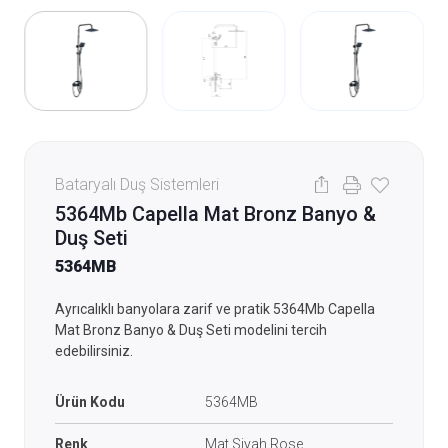
Bataryalı Duş Sistemleri
5364Mb Capella Mat Bronz Banyo &
Duş Seti
5364MB
Ayrıcalıklı banyolara zarif ve pratik 5364Mb Capella
Mat Bronz Banyo & Duş Seti modelini tercih
edebilirsiniz.
Ürün Kodu
5364MB
Renk
Mat Siyah Rose