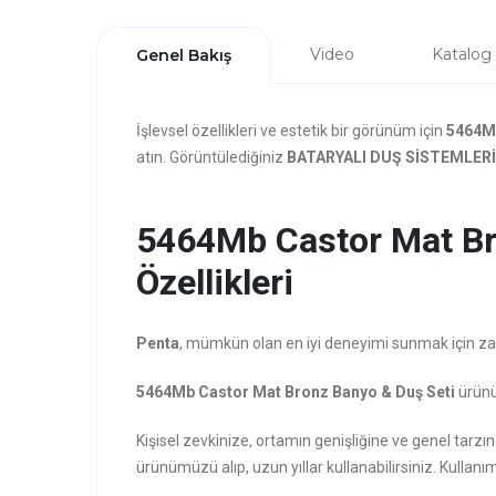
Video
Katalog
Genel Bakış
İşlevsel özellikleri ve estetik bir görünüm için
5464Mb
atın. Görüntülediğiniz
BATARYALI DUŞ SİSTEMLERİ
5464Mb Castor Mat Br
Özellikleri
Penta
, mümkün olan en iyi deneyimi sunmak için zarafe
5464Mb Castor Mat Bronz Banyo & Duş Seti
ürünü 
Kişisel zevkinize, ortamın genişliğine ve genel ta
ürünümüzü alıp, uzun yıllar kullanabilirsiniz. Kullanım