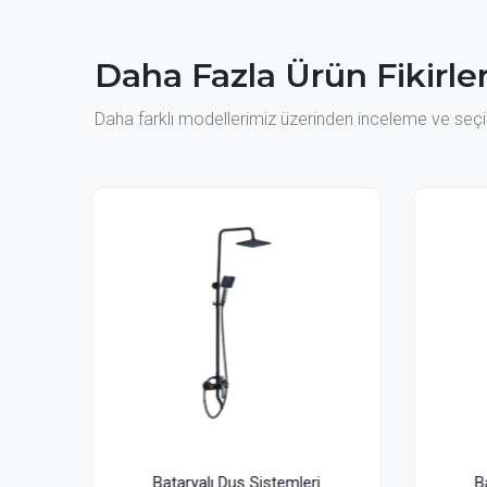
Daha Fazla Ürün Fikirler
Daha farklı modellerimiz üzerinden inceleme ve seçim
leri
Bataryalı Duş Sistemleri