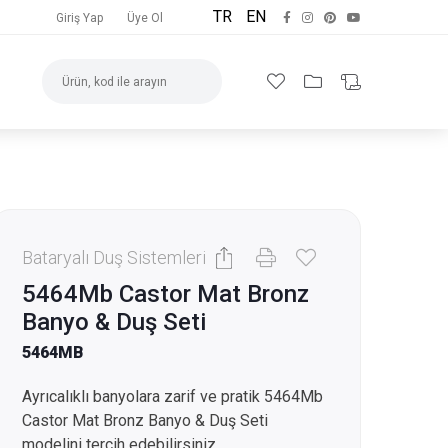
TR
EN
Giriş Yap
Üye Ol
Bataryalı Duş Sistemleri
5464Mb Castor Mat Bronz
Banyo & Duş Seti
5464MB
Ayrıcalıklı banyolara zarif ve pratik 5464Mb
Castor Mat Bronz Banyo & Duş Seti
modelini tercih edebilirsiniz.