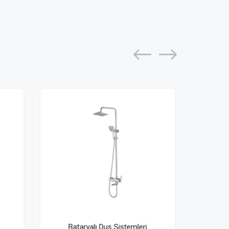
eri
Bataryalı Duş Sistemleri