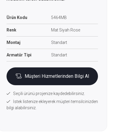
Ürün Kodu
5464MB
Renk
Mat Siyah Rose
Montaj
Standart
Armatür Tipi
Standart
Müşteri Hizmetlerinden Bilgi Al
Seçili ürünü projenize kaydedebilirsiniz.
İstek listenize ekleyerek müşteri temsilcinizden
bilgi alabilirsiniz.