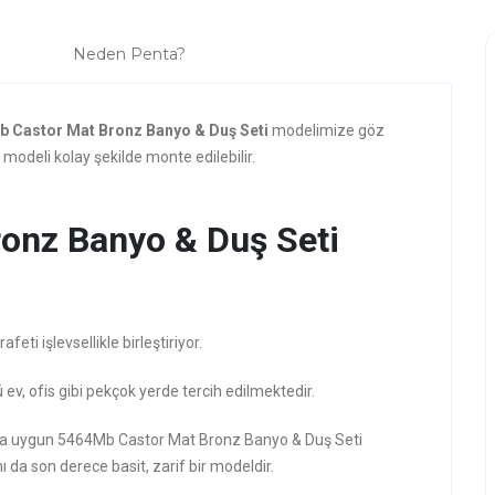
Neden Penta?
 Castor Mat Bronz Banyo & Duş Seti
modelimize göz
modeli kolay şekilde monte edilebilir.
onz Banyo & Duş Seti
ti işlevsellikle birleştiriyor.
ev, ofis gibi pekçok yerde tercih edilmektedir.
rzına uygun 5464Mb Castor Mat Bronz Banyo & Duş Seti
ı da son derece basit, zarif bir modeldir.