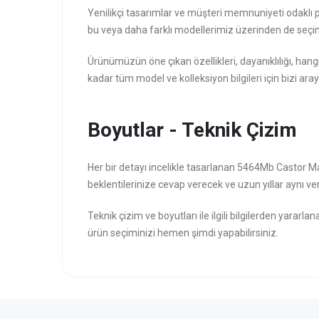
Yenilikçi tasarımlar ve müşteri memnuniyeti odaklı 
bu veya daha farklı modellerimiz üzerinden de seçim
Ürünümüzün öne çıkan özellikleri, dayanıklılığı, hang
kadar tüm model ve kolleksiyon bilgileri için bizi aray
Boyutlar - Teknik Çizim
Her bir detayı incelikle tasarlanan 5464Mb Castor 
beklentilerinize cevap verecek ve uzun yıllar aynı veri
Teknik çizim ve boyutları ile ilgili bilgilerden yararla
ürün seçiminizi hemen şimdi yapabilirsiniz.