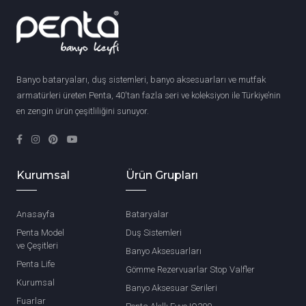
Banyo bataryaları, duş sistemleri, banyo aksesuarları ve mutfak
armatürleri üreten Penta, 40'tan fazla seri ve koleksiyon ile Türkiye’nin
en zengin ürün çeşitliliğini sunuyor.
Kurumsal
Ürün Grupları
Anasayfa
Bataryalar
Penta Model
Duş Sistemleri
ve Çeşitleri
Banyo Aksesuarları
Penta Life
Gömme Rezervuarlar Stop Valfler
Kurumsal
Banyo Aksesuar Serileri
Fuarlar