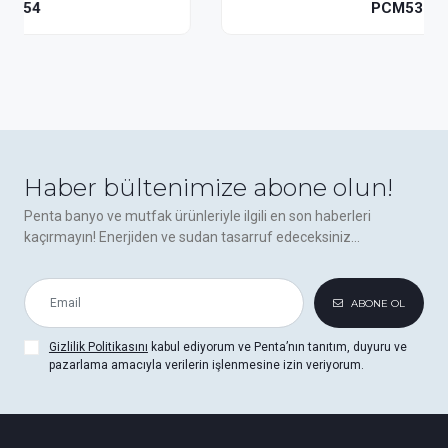
PCM5364
Haber bültenimize abone olun!
Penta banyo ve mutfak ürünleriyle ilgili en son haberleri
kaçırmayın! Enerjiden ve sudan tasarruf edeceksiniz...
ABONE OL
Gizlilik Politikasını
kabul ediyorum ve Penta’nın tanıtım, duyuru ve
pazarlama amacıyla verilerin işlenmesine izin veriyorum.