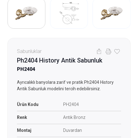
Sabunluklar
Ph2404 History Antik Sabunluk
PH2404
Ayrıcalıklı banyolara zarif ve pratik Ph2404 History
Antik Sabunluk modelini tercih edebilirsiniz.
Ürün Kodu
PH2404
Renk
Antik Bronz
Montaj
Duvardan