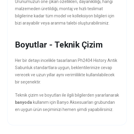
Ürünümüzün öne çıkan özellikleri, dayanıklılığı, hangi
malzemeden üretildiği, montaj ve hızlı teslimat
bilgilerine kadar tüm model ve kolleksiyon bilgileri için
bizi arayabilir veya aranma talebi oluşturabilirsiniz.
Boyutlar - Teknik Çizim
Her bir detayı incelikle tasarlanan Ph2404 History Antik
Sabunluk standartlara uygun, beklentilerinize cevap
verecek ve uzun yıllar aynı verimlilikte kullanılabilecek
bir seçenektir.
Teknik çizim ve boyutları ile ilgili bilgilerden yararlanarak
banyoda
kullanım için Banyo Aksesuarları grubundan
en uygun ürün seçiminizi hemen şimdi yapabilirsiniz.