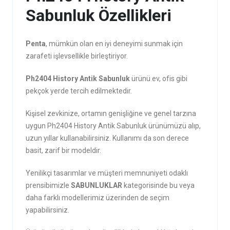
Sabunluk Özellikleri
Penta
, mümkün olan en iyi deneyimi sunmak için
zarafeti işlevsellikle birleştiriyor.
Ph2404 History Antik Sabunluk
ürünü ev, ofis gibi
pekçok yerde tercih edilmektedir.
Kişisel zevkinize, ortamın genişliğine ve genel tarzına
uygun Ph2404 History Antik Sabunluk ürünümüzü alıp,
uzun yıllar kullanabilirsiniz. Kullanımı da son derece
basit, zarif bir modeldir.
Yenilikçi tasarımlar ve müşteri memnuniyeti odaklı
prensibimizle
SABUNLUKLAR
kategorisinde bu veya
daha farklı modellerimiz üzerinden de seçim
yapabilirsiniz.