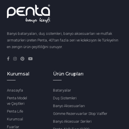
Banyo bataryaları, duş sistemleri, banyo aksesuarları ve mutfak
armatürleri üreten Penta, 40'tan fazla seri ve koleksiyon ile Türkiye’nin
en zengin ürün çeşitliliğini sunuyor.
Kurumsal
Ürün Grupları
Anasayfa
Bataryalar
Penta Model
Duş Sistemleri
ve Çeşitleri
Banyo Aksesuarları
Penta Life
Gömme Rezervuarlar Stop Valfler
Kurumsal
Banyo Aksesuar Serileri
Fuarlar