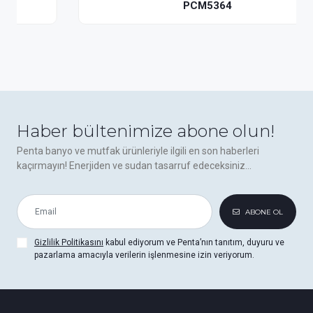
PCM5364
Haber bültenimize abone olun!
Penta banyo ve mutfak ürünleriyle ilgili en son haberleri
kaçırmayın! Enerjiden ve sudan tasarruf edeceksiniz...
ABONE OL
Gizlilik Politikasını
kabul ediyorum ve Penta’nın tanıtım, duyuru ve
pazarlama amacıyla verilerin işlenmesine izin veriyorum.