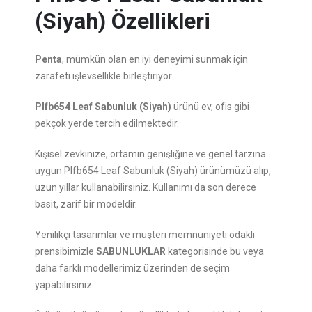
(Siyah) Özellikleri
Penta
, mümkün olan en iyi deneyimi sunmak için
zarafeti işlevsellikle birleştiriyor.
Plfb654 Leaf Sabunluk (Siyah)
ürünü ev, ofis gibi
pekçok yerde tercih edilmektedir.
Kişisel zevkinize, ortamın genişliğine ve genel tarzına
uygun Plfb654 Leaf Sabunluk (Siyah) ürünümüzü alıp,
uzun yıllar kullanabilirsiniz. Kullanımı da son derece
basit, zarif bir modeldir.
Yenilikçi tasarımlar ve müşteri memnuniyeti odaklı
prensibimizle
SABUNLUKLAR
kategorisinde bu veya
daha farklı modellerimiz üzerinden de seçim
yapabilirsiniz.