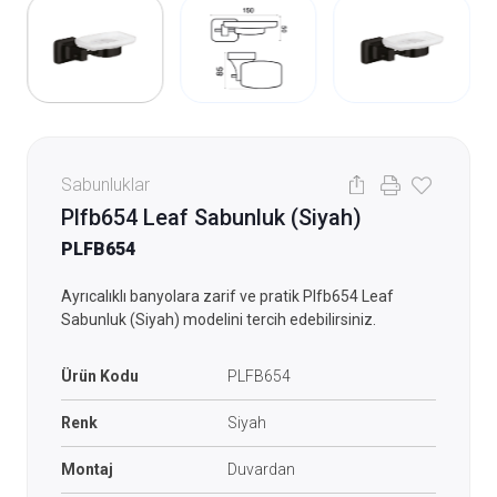
Sabunluklar
Plfb654 Leaf Sabunluk (Siyah)
PLFB654
Ayrıcalıklı banyolara zarif ve pratik Plfb654 Leaf
Sabunluk (Siyah) modelini tercih edebilirsiniz.
Ürün Kodu
PLFB654
Renk
Siyah
Montaj
Duvardan