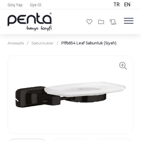
TR
EN
Giriş Yap
Üye Ol
Anasayfa
/
Sabunluklar
/
Plfb654 Leaf Sabunluk (Siyah)