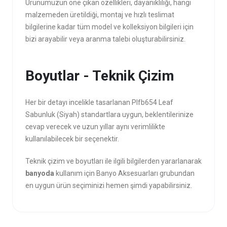
Ürünümüzün öne çıkan özellikleri, dayanıklılığı, hangi
malzemeden üretildiği, montaj ve hızlı teslimat
bilgilerine kadar tüm model ve kolleksiyon bilgileri için
bizi arayabilir veya aranma talebi oluşturabilirsiniz.
Boyutlar - Teknik Çizim
Her bir detayı incelikle tasarlanan Plfb654 Leaf
Sabunluk (Siyah) standartlara uygun, beklentilerinize
cevap verecek ve uzun yıllar aynı verimlilikte
kullanılabilecek bir seçenektir.
Teknik çizim ve boyutları ile ilgili bilgilerden yararlanarak
banyoda
kullanım için Banyo Aksesuarları grubundan
en uygun ürün seçiminizi hemen şimdi yapabilirsiniz.