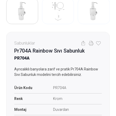
Sabunluklar
Pr704A Rainbow Sıvı Sabunluk
PR704A
Ayrıcalıklı banyolara zarif ve pratik Pr704A Rainbow
Sıvı Sabunluk modelini tercih edebilirsiniz.
Ürün Kodu
PR704A
Renk
Krom
Montaj
Duvardan