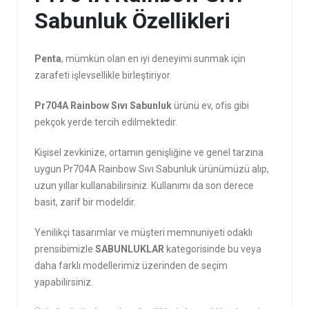
Sabunluk Özellikleri
Penta
, mümkün olan en iyi deneyimi sunmak için
zarafeti işlevsellikle birleştiriyor.
Pr704A Rainbow Sıvı Sabunluk
ürünü ev, ofis gibi
pekçok yerde tercih edilmektedir.
Kişisel zevkinize, ortamın genişliğine ve genel tarzına
uygun Pr704A Rainbow Sıvı Sabunluk ürünümüzü alıp,
uzun yıllar kullanabilirsiniz. Kullanımı da son derece
basit, zarif bir modeldir.
Yenilikçi tasarımlar ve müşteri memnuniyeti odaklı
prensibimizle
SABUNLUKLAR
kategorisinde bu veya
daha farklı modellerimiz üzerinden de seçim
yapabilirsiniz.