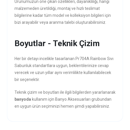
Ürünümüzün öne çıkan özellikleri, dayanıklılığı, hangi
malzemeden üretildiği, montaj ve hızlı teslimat
bilgilerine kadar tüm model ve kolleksiyon bilgileri için
bizi arayabilir veya aranma talebi oluşturabilirsiniz.
Boyutlar - Teknik Çizim
Her bir detayı incelikle tasarlanan Pr704A Rainbow Sıvı
Sabunluk standartlara uygun, beklentilerinize cevap
verecek ve uzun yıllar aynı verimlilikte kullanılabilecek
bir seçenektir.
Teknik çizim ve boyutları ile ilgili bilgilerden yararlanarak
banyoda
kullanım için Banyo Aksesuarları grubundan
en uygun ürün seçiminizi hemen şimdi yapabilirsiniz.