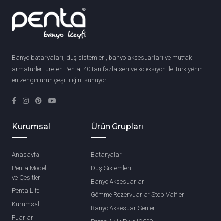
Banyo bataryaları, duş sistemleri, banyo aksesuarları ve mutfak
armatürleri üreten Penta, 40'tan fazla seri ve koleksiyon ile Türkiye’nin
en zengin ürün çeşitliliğini sunuyor.
Kurumsal
Ürün Grupları
Anasayfa
Bataryalar
Penta Model
Duş Sistemleri
ve Çeşitleri
Banyo Aksesuarları
Penta Life
Gömme Rezervuarlar Stop Valfler
Kurumsal
Banyo Aksesuar Serileri
Fuarlar