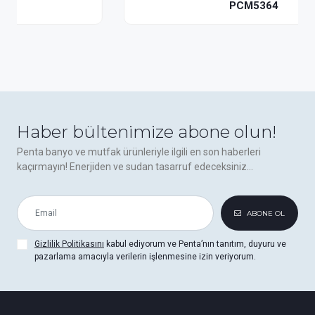
PCM5364
Haber bültenimize abone olun!
Penta banyo ve mutfak ürünleriyle ilgili en son haberleri
kaçırmayın! Enerjiden ve sudan tasarruf edeceksiniz...
ABONE OL
Gizlilik Politikasını
kabul ediyorum ve Penta’nın tanıtım, duyuru ve
pazarlama amacıyla verilerin işlenmesine izin veriyorum.