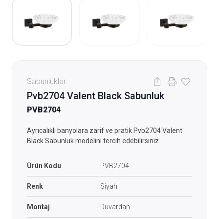
Sabunluklar
Pvb2704 Valent Black Sabunluk
PVB2704
Ayrıcalıklı banyolara zarif ve pratik Pvb2704 Valent
Black Sabunluk modelini tercih edebilirsiniz.
Ürün Kodu
PVB2704
Renk
Siyah
Montaj
Duvardan