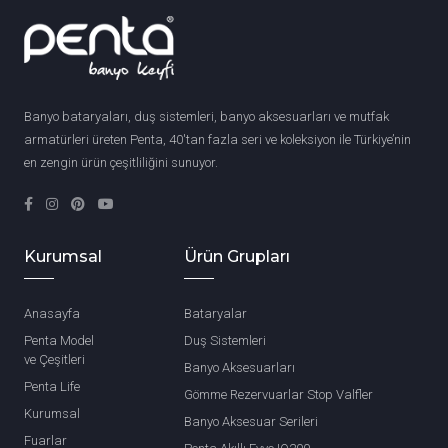
Banyo bataryaları, duş sistemleri, banyo aksesuarları ve mutfak
armatürleri üreten Penta, 40'tan fazla seri ve koleksiyon ile Türkiye’nin
en zengin ürün çeşitliliğini sunuyor.
Kurumsal
Ürün Grupları
Anasayfa
Bataryalar
Penta Model
Duş Sistemleri
ve Çeşitleri
Banyo Aksesuarları
Penta Life
Gömme Rezervuarlar Stop Valfler
Kurumsal
Banyo Aksesuar Serileri
Fuarlar