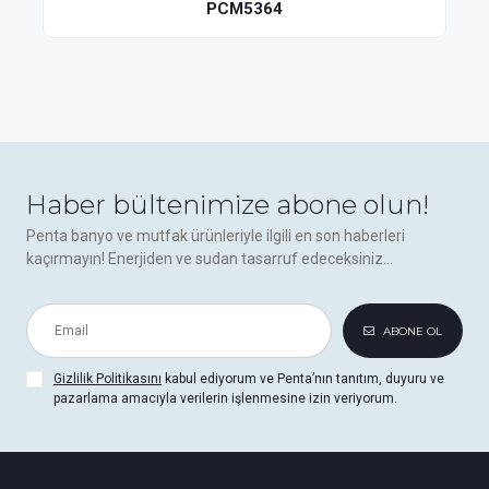
PCM5364
Haber bültenimize abone olun!
Penta banyo ve mutfak ürünleriyle ilgili en son haberleri
kaçırmayın! Enerjiden ve sudan tasarruf edeceksiniz...
ABONE OL
Gizlilik Politikasını
kabul ediyorum ve Penta’nın tanıtım, duyuru ve
pazarlama amacıyla verilerin işlenmesine izin veriyorum.