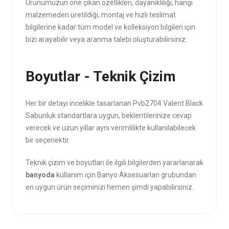
Ürünümüzün öne çıkan özellikleri, dayanıklılığı, hangi
malzemeden üretildiği, montaj ve hızlı teslimat
bilgilerine kadar tüm model ve kolleksiyon bilgileri için
bizi arayabilir veya aranma talebi oluşturabilirsiniz.
Boyutlar - Teknik Çizim
Her bir detayı incelikle tasarlanan Pvb2704 Valent Black
Sabunluk standartlara uygun, beklentilerinize cevap
verecek ve uzun yıllar aynı verimlilikte kullanılabilecek
bir seçenektir.
Teknik çizim ve boyutları ile ilgili bilgilerden yararlanarak
banyoda
kullanım için Banyo Aksesuarları grubundan
en uygun ürün seçiminizi hemen şimdi yapabilirsiniz.