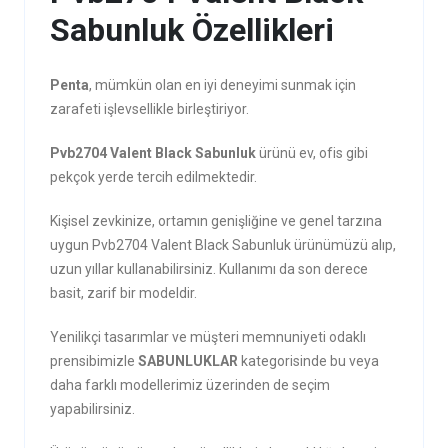
Sabunluk Özellikleri
Penta
, mümkün olan en iyi deneyimi sunmak için
zarafeti işlevsellikle birleştiriyor.
Pvb2704 Valent Black Sabunluk
ürünü ev, ofis gibi
pekçok yerde tercih edilmektedir.
Kişisel zevkinize, ortamın genişliğine ve genel tarzına
uygun Pvb2704 Valent Black Sabunluk ürünümüzü alıp,
uzun yıllar kullanabilirsiniz. Kullanımı da son derece
basit, zarif bir modeldir.
Yenilikçi tasarımlar ve müşteri memnuniyeti odaklı
prensibimizle
SABUNLUKLAR
kategorisinde bu veya
daha farklı modellerimiz üzerinden de seçim
yapabilirsiniz.