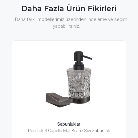
Daha Fazla Ürün Fikirleri
Daha farklı modellerimiz üzerinden inceleme ve seçim
yapabilirsiniz.
Sabunluklar
Pcm5364 Capella Mat Bronz Sıvı Sabunluk